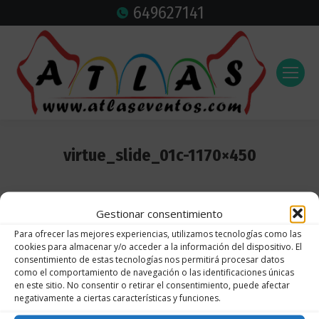
649627141
virtue_slide_01c-1170×450
Estás aquí:
Gestionar consentimiento
Para ofrecer las mejores experiencias, utilizamos tecnologías como las
cookies para almacenar y/o acceder a la información del dispositivo. El
consentimiento de estas tecnologías nos permitirá procesar datos
como el comportamiento de navegación o las identificaciones únicas
en este sitio. No consentir o retirar el consentimiento, puede afectar
negativamente a ciertas características y funciones.