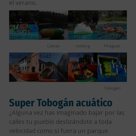
el verano.
Camas
Iceberg
Piraguas
Tobogán
Super Tobogán acuático
¿Alguna vez has imaginado bajar por las
calles tu pueblo deslizándote a toda
velocidad como si fuera un parque