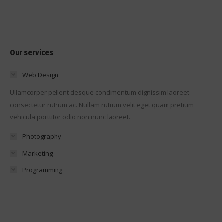
Our services
Web Design
Ullamcorper pellent desque condimentum dignissim laoreet
consectetur rutrum ac. Nullam rutrum velit eget quam pretium
vehicula porttitor odio non nunc laoreet.
Photography
Marketing
Programming