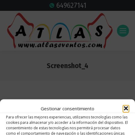
649627141
Screenshot_4
Estás aquí:
Gestionar consentimiento
Para ofrecer las mejores experiencias, utilizamos tecnologías como las
cookies para almacenar y/o acceder a la información del dispositivo. El
consentimiento de estas tecnologías nos permitirá procesar datos
como el comportamiento de navegación o las identificaciones únicas