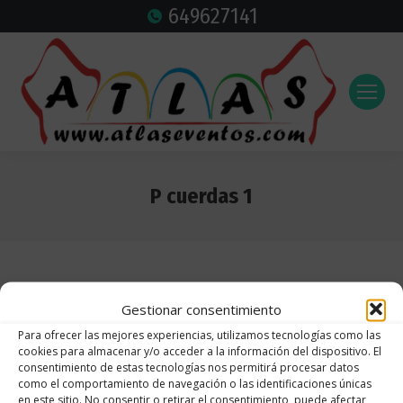
649627141
P cuerdas 1
Estás aquí:
Gestionar consentimiento
Para ofrecer las mejores experiencias, utilizamos tecnologías como las
cookies para almacenar y/o acceder a la información del dispositivo. El
consentimiento de estas tecnologías nos permitirá procesar datos
como el comportamiento de navegación o las identificaciones únicas
en este sitio. No consentir o retirar el consentimiento, puede afectar