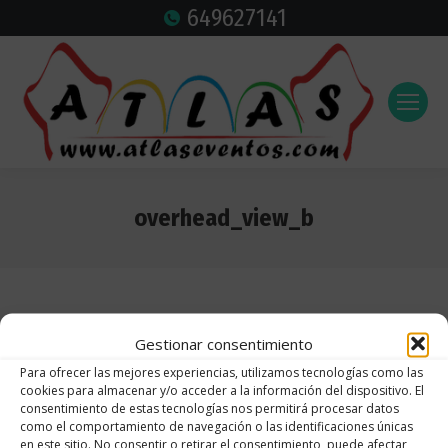
649627141
overhead_view_b
Estás aquí:
Gestionar consentimiento
Para ofrecer las mejores experiencias, utilizamos tecnologías como las
cookies para almacenar y/o acceder a la información del dispositivo. El
consentimiento de estas tecnologías nos permitirá procesar datos
como el comportamiento de navegación o las identificaciones únicas
en este sitio. No consentir o retirar el consentimiento, puede afectar