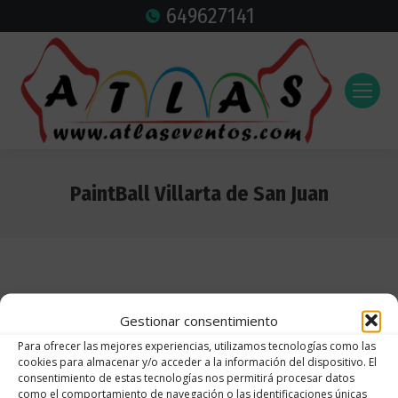
649627141
PaintBall Villarta de San Juan
Estás aquí:
Gestionar consentimiento
Para ofrecer las mejores experiencias, utilizamos tecnologías como las
cookies para almacenar y/o acceder a la información del dispositivo. El
consentimiento de estas tecnologías nos permitirá procesar datos
como el comportamiento de navegación o las identificaciones únicas