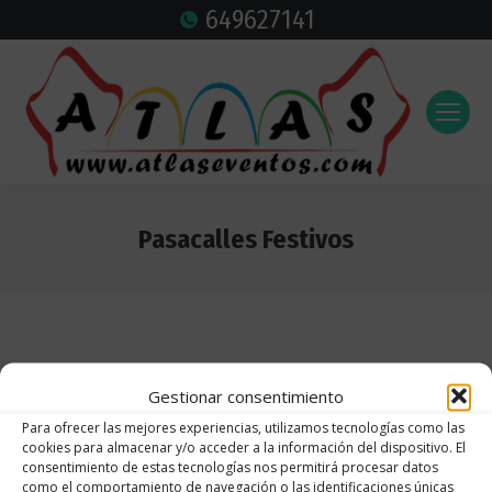
649627141
Pasacalles Festivos
Estás aquí:
Gestionar consentimiento
Para ofrecer las mejores experiencias, utilizamos tecnologías como las
cookies para almacenar y/o acceder a la información del dispositivo. El
consentimiento de estas tecnologías nos permitirá procesar datos
como el comportamiento de navegación o las identificaciones únicas