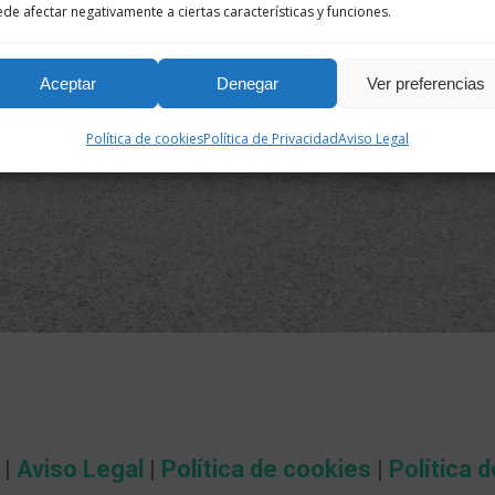
de afectar negativamente a ciertas características y funciones.
Aceptar
Denegar
Ver preferencias
Política de cookies
Política de Privacidad
Aviso Legal
 |
Aviso Legal
|
Política de cookies
|
Política 