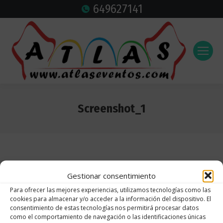
649627141
Screenshot_1
Estás aquí:
Gestionar consentimiento
Para ofrecer las mejores experiencias, utilizamos tecnologías como las
cookies para almacenar y/o acceder a la información del dispositivo. El
consentimiento de estas tecnologías nos permitirá procesar datos
como el comportamiento de navegación o las identificaciones únicas