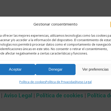
Gestionar consentimiento
a ofrecer las mejores experiencias, utilizamos tecnologías como las cookies p
acenar y/o acceder a la información del dispositivo. El consentimiento de esta
nologías nos permitirá procesar datos como el comportamiento de navegació
 identificaciones únicas en este sitio. No consentir o retirar el consentimiento,
de afectar negativamente a ciertas características y funciones.
Aceptar
Denegar
Ver preferencias
Política de cookies
Política de Privacidad
Aviso Legal
 |
Aviso Legal
|
Política de cookies
|
Política 