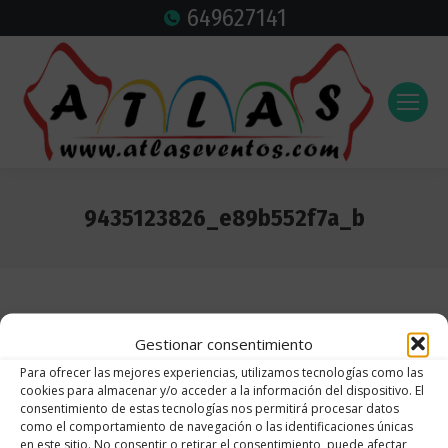
649627141
9435123826_e89b552f7a_b
Estás aquí:
Gestionar consentimiento
Para ofrecer las mejores experiencias, utilizamos tecnologías como las
cookies para almacenar y/o acceder a la información del dispositivo. El
consentimiento de estas tecnologías nos permitirá procesar datos
como el comportamiento de navegación o las identificaciones únicas
en este sitio. No consentir o retirar el consentimiento, puede afectar